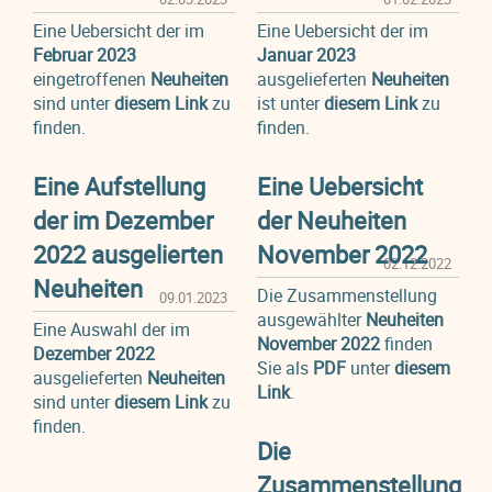
Eine Uebersicht der im
Eine Uebersicht der im
Februar 2023
Januar 2023
eingetroffenen
Neuheiten
ausgelieferten
Neuheiten
sind unter
diesem Link
zu
ist unter
diesem Link
zu
finden.
finden.
Eine Aufstellung
Eine Uebersicht
der im Dezember
der Neuheiten
2022 ausgelierten
November 2022
02.12.2022
Neuheiten
Die Zusammenstellung
09.01.2023
ausgewählter
Neuheiten
Eine Auswahl der im
November 2022
finden
Dezember 2022
Sie als
PDF
unter
diesem
ausgelieferten
Neuheiten
Link
.
sind unter
diesem Link
zu
finden.
Die
Zusammenstellung