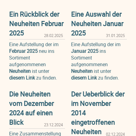
Ein Rückblick der
Eine Auswahl der
Neuheiten Februar
Neuheiten Januar
2025
2025
28.02.2025
31.01.2025
Eine Aufstellung der im
Eine Aufstellung der im
Februar 2025
neu ins
Januar 2025
ins
Sortiment
Sortiment
aufgenommenen
aufgenommenen
Neuheiten
ist unter
Neuheiten
ist unter
diesem Link
zu finden.
diesem Link
zu finden.
Die Neuheiten
Der Ueberblick der
vom Dezember
im November
2024 auf einen
2014
Blick
eingetroffenen
23.12.2024
Neuheiten
Eine Zusammenstellung
02.12.2024