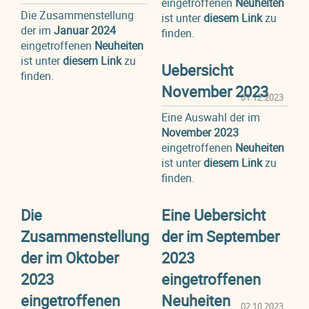
eingetroffenen
Neuheiten
Die Zusammenstellung
ist unter
diesem Link
zu
der im
Januar 2024
finden.
eingetroffenen
Neuheiten
ist unter
diesem Link
zu
Uebersicht
finden.
November 2023
01.12.2023
Eine Auswahl der im
November 2023
eingetroffenen
Neuheiten
ist unter
diesem Link
zu
finden.
Die
Eine Uebersicht
Zusammenstellung
der im September
der im Oktober
2023
2023
eingetroffenen
eingetroffenen
Neuheiten
02.10.2023