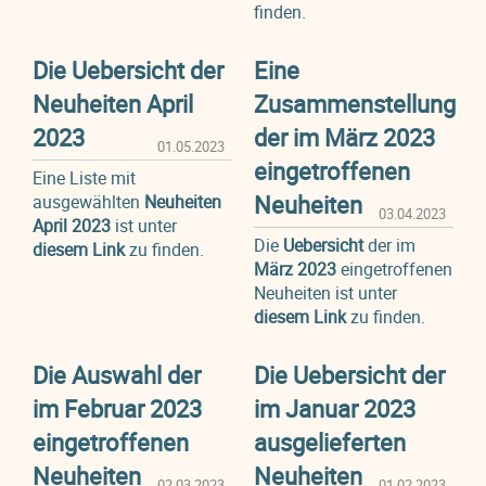
finden.
Die Uebersicht der
Eine
Neuheiten April
Zusammenstellung
2023
der im März 2023
01.05.2023
eingetroffenen
Eine Liste mit
Neuheiten
ausgewählten
Neuheiten
03.04.2023
April 2023
ist unter
Die
Uebersicht
der im
diesem Link
zu finden.
März 2023
eingetroffenen
Neuheiten ist unter
diesem Link
zu finden.
Die Auswahl der
Die Uebersicht der
im Februar 2023
im Januar 2023
eingetroffenen
ausgelieferten
Neuheiten
Neuheiten
02.03.2023
01.02.2023