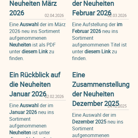
Neuheiten März
der Neuheiten
2026
Februar 2026
02.04.2026
02.03.2026
Eine
Auswahl
der im März
Eine Aufstellung der
im
2026 neu ins Sortiment
Februar 2026
neu ins
aufgenommenen
Sortiment
Neuheiten
ist als PDF
aufgenommenen Titel ist
unter
diesem Link
zu
unter
diesem Link
zu
finden.
finden.
Ein Rückblick auf
Eine
die Neuheiten
Zusammenstellung
Januar 2026
der Neuheiten
02.02.2026
Dezember 2025
Eine
Auswahl
der im
24.12.2025
Januar 2026
neu ins
Eine Auswahl der im
Sortiment
Dezember 2025
neu ins
aufgenommenen
Sortiment
Neuheiten
ist unter
aufgenommenen