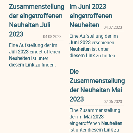
Zusammenstellung
im Juni 2023
der eingetroffenen
eingetroffenen
Neuheiten Juli
Neuheiten
04.07.2023
2023
Eine Aufstellung der im
04.08.2023
Juni 2023
erschienen
Eine Aufstellung der im
Neuheiten
ist unter
Juli 2023
eingetroffenen
diesem Link
zu finden.
Neuheiten
ist unter
diesem Link
zu finden.
Die
Zusammenstellung
der Neuheiten Mai
2023
02.06.2023
Eine Zusammenstellung
der im
Mai 2023
eingetroffenen
Neuheiten
ist unter
diesem Link
zu