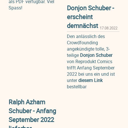
als PDF verfügbar. Viel
Donjon Schuber -
Spass!
erscheint
demnächst
17.08.2022
Den anlässlich des
Crowdfounding
angekündigte tolle, 3-
teilige
Donjon Schuber
von Reprodukt Comics
trifft Anfang September
2022 bei uns ein und ist
unter
diesem Link
bestellbar
Ralph Azham
Schuber - Anfang
September 2022