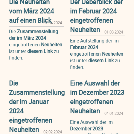
Die Neuheiten
Der Ueberblick der
vom März 2024
im Februar 2024
auf einen Blick
eingetroffenen
02.04.2024
Neuheiten
Die
Zusammenstellung
01.03.2024
der im März 2024
Eine Aufstellung der im
eingetroffenen
Neuheiten
Februar 2024
ist unter
diesem Link
zu
e
ingetroffenen
Neuheiten
finden.
ist unter
diesem Link
zu
finden.
Die
Eine Auswahl der
Zusammenstellung
im Dezember 2023
der im Januar
eingetroffenen
2024
Neuheiten
04.01.2024
eingetroffenen
Eine Auswahl der im
Neuheiten
Dezember 2023
02.02.2024