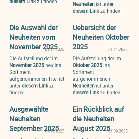
diesem Link
zu finden.
Neuheiten
ist unter
diesem Link
zu finden.
Die Auswahl der
Uebersicht der
Neuheiten vom
Neuheiten Oktober
November 2025
2025
01.12.2025
01.11.2025
Die Aufstellung der im
Die Aufstellung der im
November 2025
neu ins
Oktober 2025
ins
Sortiment
Sortiment
aufgenommenen Titel ist
aufgenommenen
unter
diesem Link
zu
Neuheiten
ist unter
finden.
diesem Link
zu finden.
Ausgewählte
Ein Rückblick auf
Neuheiten
die Neuheiten
September 2025
August 2025
01.10.2025
01.09.2025