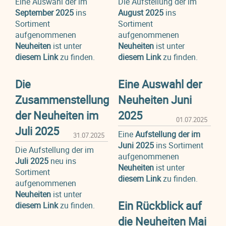
Eine Auswahl der im
Die Aufstellung der im
September 2025
ins
August 2025
ins
Sortiment
Sortiment
aufgenommenen
aufgenommenen
Neuheiten
ist unter
Neuheiten
ist unter
diesem Link
zu finden.
diesem Link
zu finden.
Die
Eine Auswahl der
Zusammenstellung
Neuheiten Juni
der Neuheiten im
2025
01.07.2025
Juli 2025
Eine
Aufstellung der im
31.07.2025
Juni 2025
ins Sortiment
Die Aufstellung der im
aufgenommenen
Juli 2025
neu ins
Neuheiten
ist unter
Sortiment
diesem Link
zu finden.
aufgenommenen
Neuheiten
ist unter
Ein Rückblick auf
diesem Link
zu finden.
die Neuheiten Mai