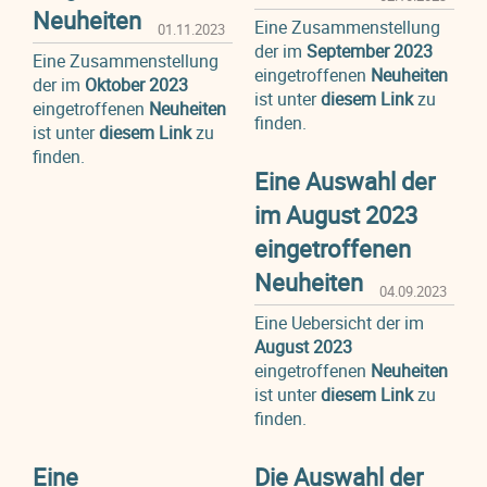
Neuheiten
Eine Zusammenstellung
01.11.2023
der im
September 2023
Eine Zusammenstellung
eingetroffenen
Neuheiten
der im
Oktober 2023
ist unter
diesem Lin
k
zu
eingetroffenen
Neuheiten
finden.
ist unter
diesem Link
zu
finden.
Eine Auswahl der
im August 2023
eingetroffenen
Neuheiten
04.09.2023
Eine Uebersicht der im
August 2023
eingetroffenen
Neuheiten
ist unter
diesem Link
zu
finden.
Eine
Die Auswahl der