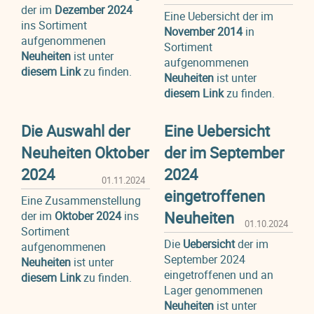
der im
Dezember 2024
Eine Uebersicht der im
ins Sortiment
November 2014
in
aufgenommenen
Sortiment
Neuheiten
ist unter
aufgenommenen
diesem Link
zu finden.
Neuheiten
ist unter
diesem Link
zu finden.
Die Auswahl der
Eine Uebersicht
Neuheiten Oktober
der im September
2024
2024
01.11.2024
eingetroffenen
Eine Zusammenstellung
Neuheiten
der im
Oktober 2024
ins
01.10.2024
Sortiment
Die
Uebersicht
der im
aufgenommenen
September 2024
Neuheiten
ist unter
eingetroffenen und an
diesem Link
zu finden.
Lager genommenen
Neuheiten
ist unter