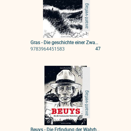
avant-verlag
Gras - Die geschichte einer Zwangsprostituierten waehrend des Pazifikkrieges
47
9783964451583
avant-verlag
Beuys - Die Erfindung der Wahrheit