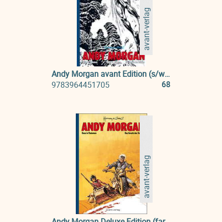
avant-verlag
Andy Morgan avant Edition (s/w) 01: Oase in Flammen & Das Gesetz des Taifuns
68
9783964451705
avant-verlag
Andy Morgan Deluxe Edition (farbig) 01: Oase in Flammen & Das Gesetz des Taifuns